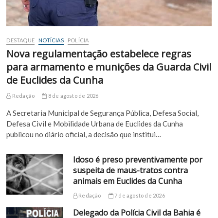
DESTAQUE
NOTÍCIAS
POLÍCIA
Nova regulamentação estabelece regras
para armamento e munições da Guarda Civil
de Euclides da Cunha
Redação
8 de agosto de 2026
A Secretaria Municipal de Segurança Pública, Defesa Social,
Defesa Civil e Mobilidade Urbana de Euclides da Cunha
publicou no diário oficial, a decisão que institui…
Idoso é preso preventivamente por
suspeita de maus-tratos contra
animais em Euclides da Cunha
Redação
7 de agosto de 2026
Delegado da Polícia Civil da Bahia é