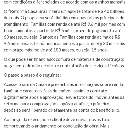
com condições diferenciadas de acordo com os ganhos mensais.
O “Reforma Casa Brasil” terá um aporte total de R$ 40 bilhões
de reais. O programa será dividido em duas faixas principais de
atendimento: Famílias com renda de até R$ 9,6 mil por mês com
financiamentos a partir de R$ 5 mil e prazo de pagamento até
60 meses, ou seja, 5 anos; as Famílias com renda acima de R$
9,6 mil mensais terão financiamentos a partir de R$ 30 mil reais
com prazo máximo de até 180 meses, ou seja, 15 anos.
O que pode ser financiado: compra de materiais de construção;
pagamento de mão de obra e contratação de serviços técnicos.
O passo a passo é o seguinte:
Acesse o site da Caixa e preencha as informações sobre renda
familiar e características do imóvel; assine o contrato
digitalmente após a aprovação; envie fotos do imóvel antes da
reforma para comprovação e após a análise, o primeiro
depósito será liberado diretamente na conta do beneficiário.
Ao longo da execução, o cliente deve enviar novas fotos
comprovando o andamento ou conclusão da obra. Mais