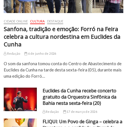
CIDADE ONLINE
CULTURA
DESTAQUE
Sanfona, tradição e emoção: Forró na Feira
celebra a cultura nordestina em Euclides da
Cunha
Redação
6 de junho de 2026
O som da sanfona tomou conta do Centro de Abastecimento de
Euclides da Cunha na tarde desta sexta-feira (05), durante mais
uma edição do Forró…
Euclides da Cunha recebe concerto
gratuito da Orquestra Sinfônica da
Bahia nesta sexta-feira (20)
Redação
17 de março de 2026
FLIQUI: Um Povo de Ginga – celebra a