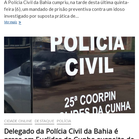
A Polícia Civil da Bahia cumpriu, na tarde desta última quinta-
feira (6), um mandado de prisão preventiva contra um idoso
investigado por suposta prática de…
Idoso
Ver mais
é
preso
preventivamente
por
suspeita
de
maus-
tratos
contra
animais
em
Euclides
da
Cunha
CIDADE ONLINE
DESTAQUE
POLÍCIA
Delegado da Polícia Civil da Bahia é