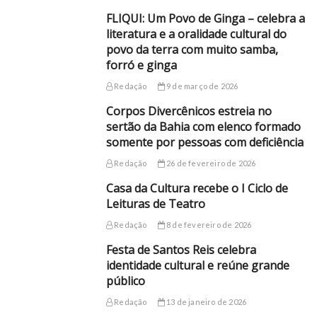
FLIQUI: Um Povo de Ginga – celebra a
literatura e a oralidade cultural do
povo da terra com muito samba,
forró e ginga
Redação
9 de março de 2026
Corpos Divercênicos estreia no
sertão da Bahia com elenco formado
somente por pessoas com deficiência
Redação
26 de fevereiro de 2026
Casa da Cultura recebe o I Ciclo de
Leituras de Teatro
Redação
8 de fevereiro de 2026
Festa de Santos Reis celebra
identidade cultural e reúne grande
público
Redação
13 de janeiro de 2026