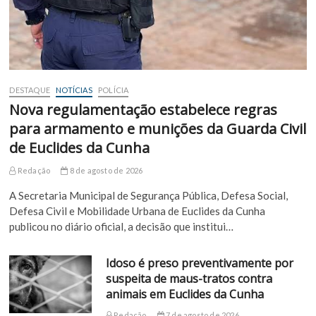
DESTAQUE
NOTÍCIAS
POLÍCIA
Nova regulamentação estabelece regras
para armamento e munições da Guarda Civil
de Euclides da Cunha
Redação
8 de agosto de 2026
A Secretaria Municipal de Segurança Pública, Defesa Social,
Defesa Civil e Mobilidade Urbana de Euclides da Cunha
publicou no diário oficial, a decisão que institui…
Idoso é preso preventivamente por
suspeita de maus-tratos contra
animais em Euclides da Cunha
Redação
7 de agosto de 2026