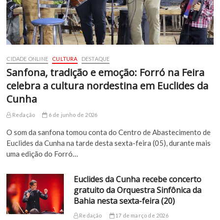
CIDADE ONLINE
CULTURA
DESTAQUE
Sanfona, tradição e emoção: Forró na Feira
celebra a cultura nordestina em Euclides da
Cunha
Redação
6 de junho de 2026
O som da sanfona tomou conta do Centro de Abastecimento de
Euclides da Cunha na tarde desta sexta-feira (05), durante mais
uma edição do Forró…
Euclides da Cunha recebe concerto
gratuito da Orquestra Sinfônica da
Bahia nesta sexta-feira (20)
Redação
17 de março de 2026