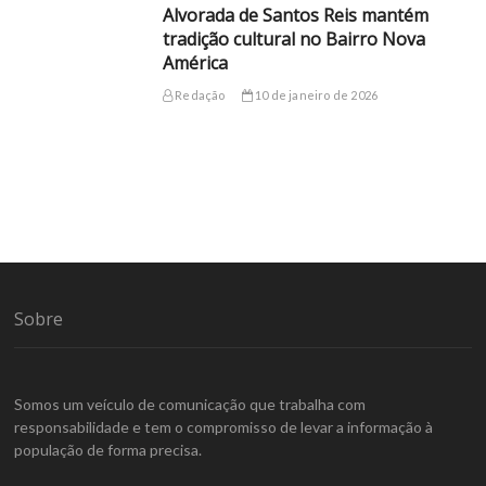
Alvorada de Santos Reis mantém
tradição cultural no Bairro Nova
América
Redação
10 de janeiro de 2026
Sobre
Somos um veículo de comunicação que trabalha com
responsabilidade e tem o compromisso de levar a informação à
população de forma precisa.