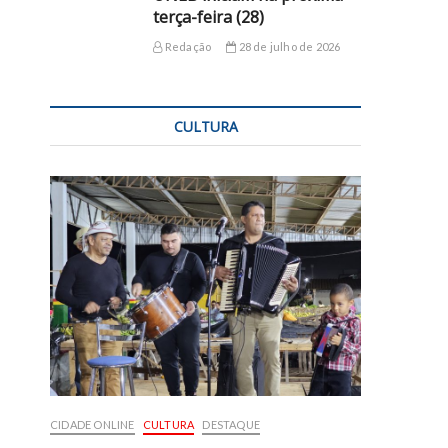
terça-feira (28)
Redação
28 de julho de 2026
CULTURA
CIDADE ONLINE
CULTURA
DESTAQUE