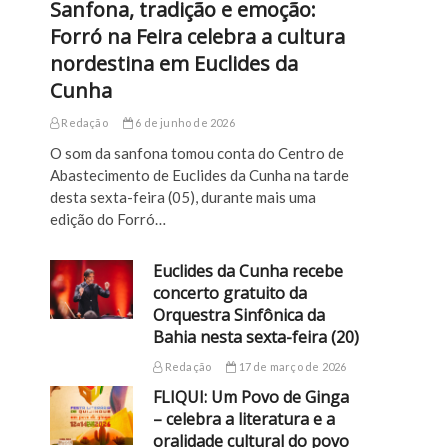
Sanfona, tradição e emoção:
Forró na Feira celebra a cultura
nordestina em Euclides da
Cunha
Redação
6 de junho de 2026
O som da sanfona tomou conta do Centro de
Abastecimento de Euclides da Cunha na tarde
desta sexta-feira (05), durante mais uma
edição do Forró…
Euclides da Cunha recebe
concerto gratuito da
Orquestra Sinfônica da
Bahia nesta sexta-feira (20)
Redação
17 de março de 2026
FLIQUI: Um Povo de Ginga
– celebra a literatura e a
oralidade cultural do povo