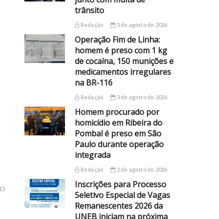
trânsito
Redação
3 de agosto de 2026
Operação Fim de Linha:
homem é preso com 1 kg
de cocaína, 150 munições e
medicamentos irregulares
na BR-116
Redação
3 de agosto de 2026
Homem procurado por
homicídio em Ribeira do
Pombal é preso em São
Paulo durante operação
integrada
Redação
2 de agosto de 2026
Inscrições para Processo
ci
Seletivo Especial de Vagas
Remanescentes 2026 da
UNEB iniciam na próxima