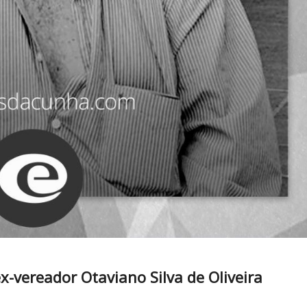
x-vereador Otaviano Silva de Oliveira