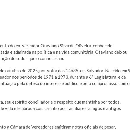
imento do ex-vereador Otaviano Silva de Oliveira, conhecido
ada e admirada na política e na vida comunitária, Otaviano deixou
oração de todos que o conheceram.
 de outubro de 2025, por volta das 14h35, em Salvador. Nascido em 
ador nos períodos de 1971 a 1973, durante a 6ª Legislatura, e de
 atuação pela defesa do interesse público e pelo compromisso com o
, seu espírito conciliador e o respeito que mantinha por todos,
de vida é lembrada com carinho por familiares, amigos e antigos
nto a Câmara de Vereadores emitiram notas oficiais de pesar,