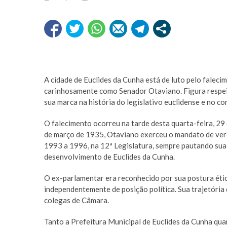
A cidade de Euclides da Cunha está de luto pelo falec
carinhosamente como Senador Otaviano. Figura respeit
sua marca na história do legislativo euclidense e no c
O falecimento ocorreu na tarde desta quarta-feira, 29
de março de 1935, Otaviano exerceu o mandato de vere
1993 a 1996, na 12ª Legislatura, sempre pautando sua
desenvolvimento de Euclides da Cunha.
O ex-parlamentar era reconhecido por sua postura ética
independentemente de posição política. Sua trajetória 
colegas de Câmara.
Tanto a Prefeitura Municipal de Euclides da Cunha qua