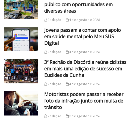
público com oportunidades em
diversas áreas
Redação
4 de agosto de 2026
Jovens passam a contar com apoio
em saúde mental pelo Meu SUS
Digital
Redação
4 de agosto de 2026
3º Rachão da Discórdia reúne ciclistas
em mais uma edição de sucesso em
Euclides da Cunha
Redação
4 de agosto de 2026
Motoristas podem passar a receber
foto da infração junto com multa de
trânsito
Redação
3 de agosto de 2026