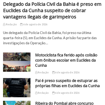
Delegado da Polícia Civil da Bahia é preso em
Euclides da Cunha suspeito de cobrar
vantagens ilegais de garimpeiros
Redação
6 de agosto de 2026
Um delegado da Polícia Civil da Bahia, foi preso na última
quarta-feira (5), em Euclides da Cunha. A prisão faz parte das
investigações da Operação…
Motociclista fica ferido após colisão
com ônibus escolar em Euclides da
Cunha
Redação
6 de agosto de 2026
Pai é preso suspeito de estuprar as
próprias filhas em Euclides da Cunha
Redação
6 de agosto de 2026
Ribeira do Pombal abre concurso